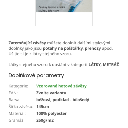
Zatemňující závěsy
můžete doplnit dalšími stylovými
doplňky jako jsou
potahy na polštářky, přehozy
apod.
Ušijte si je z látky stejného vzoru.
Látky stejného vzoru k dostání v kategorii
LÁTKY, METRÁŽ
Doplňkové parametry
Kategorie
:
Vzorované hotové závěsy
EAN
:
Zvolte variantu
Barva
:
béžová, podklad - bílošedý
Šířka závěsu
:
145cm
Materiál
:
100% polyester
Gramáž
:
260g/m2