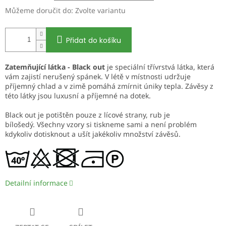
Můžeme doručit do:
Zvolte variantu
Přidat do košíku
Zatemňující látka - Black out
je speciální třívrstvá látka, která
vám zajistí nerušený spánek. V létě v místnosti udržuje
příjemný chlad a v zimě pomáhá zmírnit úniky tepla. Závěsy z
této látky jsou luxusní a příjemné na dotek.
Black out je potištěn pouze z lícové strany, rub je
bílošedý. Všechny vzory si tiskneme sami a není problém
kdykoliv dotisknout a ušít jakékoliv množství závěsů.
Detailní informace