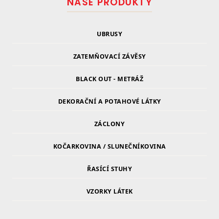
NAŠE PRODUKTY
UBRUSY
ZATEMŇOVACÍ ZÁVĚSY
BLACK OUT - METRÁŽ
DEKORAČNÍ A POTAHOVÉ LÁTKY
ZÁCLONY
KOČARKOVINA / SLUNEČNÍKOVINA
ŘASÍCÍ STUHY
VZORKY LÁTEK