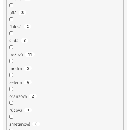
bílá
3
fialová
2
šedá
8
béžová
11
modrá
5
zelená
6
oranžová
2
růžová
1
smetanová
6