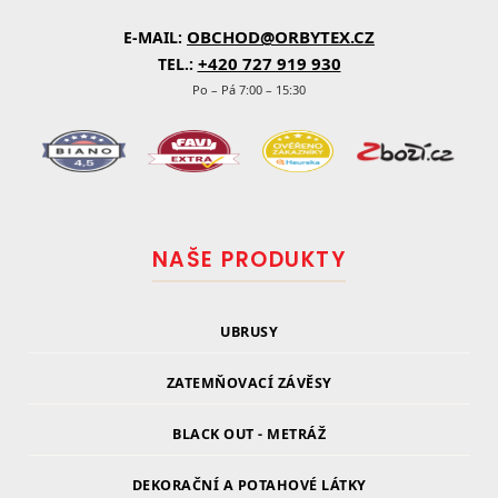
OBCHOD@ORBYTEX.CZ
E-MAIL:
+420 727 919 930
TEL.:
Po – Pá 7:00 – 15:30
NAŠE PRODUKTY
UBRUSY
ZATEMŇOVACÍ ZÁVĚSY
BLACK OUT - METRÁŽ
DEKORAČNÍ A POTAHOVÉ LÁTKY