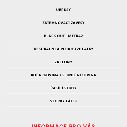
UBRUSY
ZATEMŇOVACÍ ZÁVĚSY
BLACK OUT - METRÁŽ
DEKORAČNÍ A POTAHOVÉ LÁTKY
ZÁCLONY
KOČARKOVINA / SLUNEČNÍKOVINA
ŘASÍCÍ STUHY
VZORKY LÁTEK
INFORMACE PRO VÁS