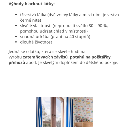
Výhody blackout látky:
třívrstvá látka (dvě vrstvy látky a mezi nimi je vrstva
černé nitě)
skvělé vlastnosti (nepropustí světlo 80 – 90 %,
pomohou udržet chlad v místnosti)
snadná údržba (praní na 40 stupňů)
dlouhá životnost
Jedná se o látku, která se skvěle hodí na
výrobu
zatemňovacích závěsů
,
potahů na polštářky
,
přehozů
apod. Je skvělým doplňkem do dětského pokoje.