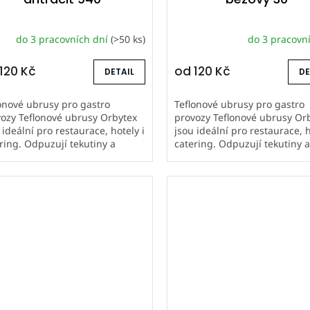
do 3 pracovních dní
(>50 ks)
do 3 pracovn
120 Kč
od
120 Kč
DETAIL
DE
onové ubrusy pro gastro
Teflonové ubrusy pro gastro
ozy Teflonové ubrusy Orbytex
provozy Teflonové ubrusy Or
 ideální pro restaurace, hotely i
jsou ideální pro restaurace, h
ring. Odpuzují tekutiny a
catering. Odpuzují tekutiny 
stoty, snadno se udržují a mají
nečistoty, snadno se udržují 
hou životnost. Šijeme...
dlouhou životnost. Šijeme...