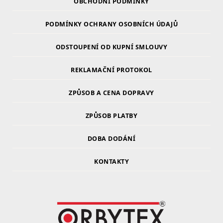
OBCHODNÍ PODMÍNKY
PODMÍNKY OCHRANY OSOBNÍCH ÚDAJŮ
ODSTOUPENÍ OD KUPNÍ SMLOUVY
REKLAMAČNÍ PROTOKOL
ZPŮSOB A CENA DOPRAVY
ZPŮSOB PLATBY
DOBA DODÁNÍ
KONTAKTY