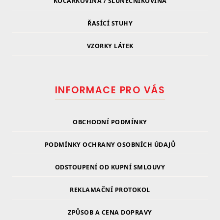
KOČARKOVINA / SLUNEČNÍKOVINA
ŘASÍCÍ STUHY
VZORKY LÁTEK
INFORMACE PRO VÁS
OBCHODNÍ PODMÍNKY
PODMÍNKY OCHRANY OSOBNÍCH ÚDAJŮ
ODSTOUPENÍ OD KUPNÍ SMLOUVY
REKLAMAČNÍ PROTOKOL
ZPŮSOB A CENA DOPRAVY