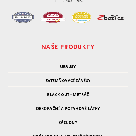
Po – Pá 7:00 – 15:30
NAŠE PRODUKTY
UBRUSY
ZATEMŇOVACÍ ZÁVĚSY
BLACK OUT - METRÁŽ
DEKORAČNÍ A POTAHOVÉ LÁTKY
ZÁCLONY