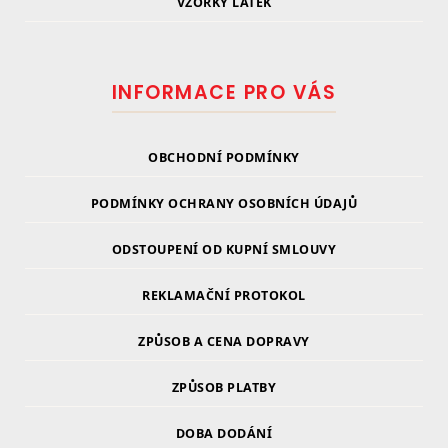
VZORKY LÁTEK
INFORMACE PRO VÁS
OBCHODNÍ PODMÍNKY
PODMÍNKY OCHRANY OSOBNÍCH ÚDAJŮ
ODSTOUPENÍ OD KUPNÍ SMLOUVY
REKLAMAČNÍ PROTOKOL
ZPŮSOB A CENA DOPRAVY
ZPŮSOB PLATBY
DOBA DODÁNÍ