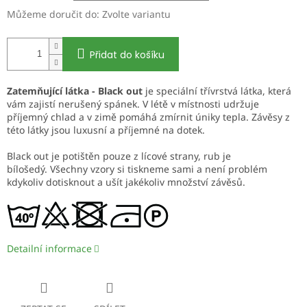
Můžeme doručit do:
Zvolte variantu
Přidat do košíku
Zatemňující látka - Black out
je speciální třívrstvá látka, která
vám zajistí nerušený spánek. V létě v místnosti udržuje
příjemný chlad a v zimě pomáhá zmírnit úniky tepla. Závěsy z
této látky jsou luxusní a příjemné na dotek.
Black out je potištěn pouze z lícové strany, rub je
bílošedý. Všechny vzory si tiskneme sami a není problém
kdykoliv dotisknout a ušít jakékoliv množství závěsů.
Detailní informace