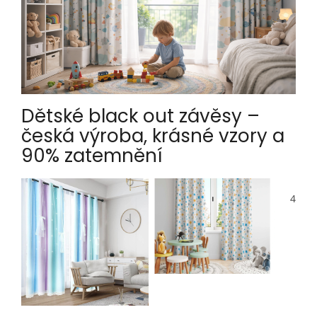
Dětské black out závěsy –
česká výroba, krásné vzory a
90% zatemnění
4