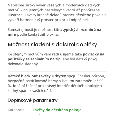
Nabízíme široký výběr veselých a moderních dětských
motivů – od jemných pastelových vzorů až po výrazné
ilustrace. Závěsy krásně doladí interiér dětského pokoje a
vytvoří harmonický prostor pro hru i odpočinek.
Samozřejmostí je možnost
šití atypických rozměrů na
míru
podle konkrétního okna.
Možnost sladění s dalšími doplňky
Ke stejným motivům vám rádi ušijeme také
povláčky na
polštářky se zapínáním na zip
, aby byl dětský pokoj
dokonale sladěný.
Dětské black out závěsy Orbytex
spojují českou výrobu,
bezpečné certifikované barvy a kvalitní zatemnění až 90
%. Ideální řešení pro krásný interiér dětského pokoje a
klidný spánek vašich dětí.
Doplňkové parametry
Kategorie
:
Závěsy do dětského pokoje