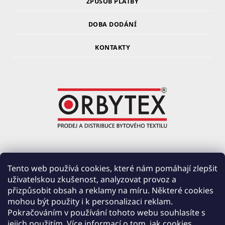
ZPŮSOB PLATBY
DOBA DODÁNÍ
KONTAKTY
ORBYTEX Chotoviny s.r.o.
Tento web používá cookies, které nám pomáhají zlepšit
uživatelskou zkušenost, analyzovat provoz a
PRŮMYSLOVÁ 220, ČERVENÉ ZÁHOŘÍ
přizpůsobit obsah a reklamy na míru. Některé cookies
391 37 CHOTOVINY
mohou být použity i k personalizaci reklam.
IČ: 28138252
Pokračováním v používání tohoto webu souhlasíte s
DIČ: CZ28138252
jejich použitím. Více informací o tom, jak cookies