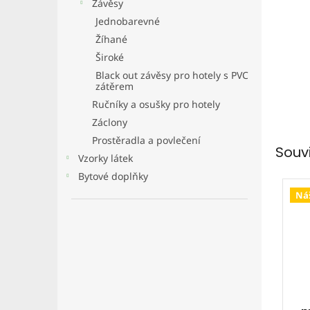
Závěsy
Jednobarevné
Žíhané
Široké
Black out závěsy pro hotely s PVC
zátěrem
Ručníky a osušky pro hotely
Záclony
Prostěradla a povlečení
Souv
Vzorky látek
Bytové doplňky
Náš