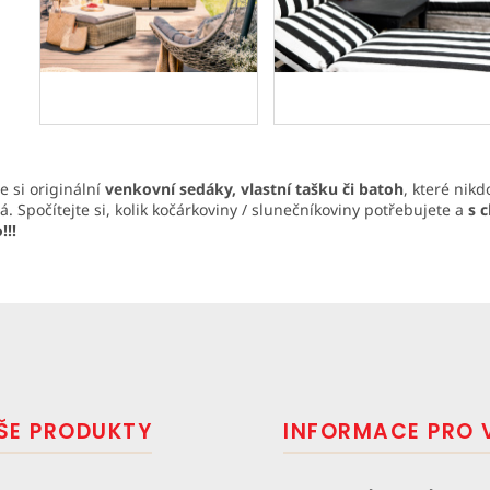
te si originální
venkovní sedáky, vlastní tašku či batoh
, které nikd
. Spočítejte si, kolik kočárkoviny / slunečníkoviny potřebujete a
s 
!!!
ŠE PRODUKTY
INFORMACE PRO 