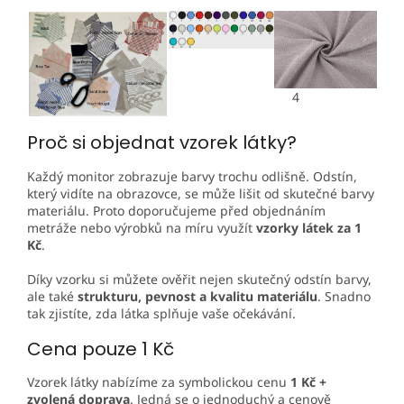
4
Proč si objednat vzorek látky?
Každý monitor zobrazuje barvy trochu odlišně. Odstín,
který vidíte na obrazovce, se může lišit od skutečné barvy
materiálu. Proto doporučujeme před objednáním
metráže nebo výrobků na míru využít
vzorky látek za 1
Kč
.
Díky vzorku si můžete ověřit nejen skutečný odstín barvy,
ale také
strukturu, pevnost a kvalitu materiálu
. Snadno
tak zjistíte, zda látka splňuje vaše očekávání.
Cena pouze 1 Kč
Vzorek látky nabízíme za symbolickou cenu
1 Kč +
zvolená doprava
. Jedná se o jednoduchý a cenově