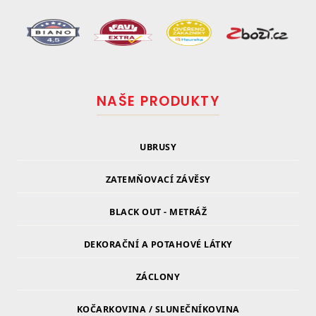
NAŠE PRODUKTY
UBRUSY
ZATEMŇOVACÍ ZÁVĚSY
BLACK OUT - METRÁŽ
DEKORAČNÍ A POTAHOVÉ LÁTKY
ZÁCLONY
KOČARKOVINA / SLUNEČNÍKOVINA