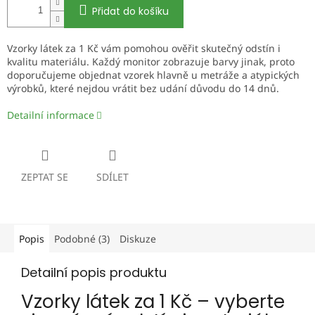
Přidat do košíku
Vzorky látek za 1 Kč vám pomohou ověřit skutečný odstín i
kvalitu materiálu. Každý monitor zobrazuje barvy jinak, proto
doporučujeme objednat vzorek hlavně u metráže a atypických
výrobků, které nejdou vrátit bez udání důvodu do 14 dnů.
Detailní informace
ZEPTAT SE
SDÍLET
Popis
Podobné (3)
Diskuze
Detailní popis produktu
Vzorky látek za 1 Kč – vyberte