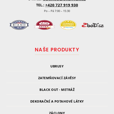
+420 727 919 930
TEL.:
Po – Pá 7:00 – 15:30
NAŠE PRODUKTY
UBRUSY
ZATEMŇOVACÍ ZÁVĚSY
BLACK OUT - METRÁŽ
DEKORAČNÍ A POTAHOVÉ LÁTKY
ZÁCLONY