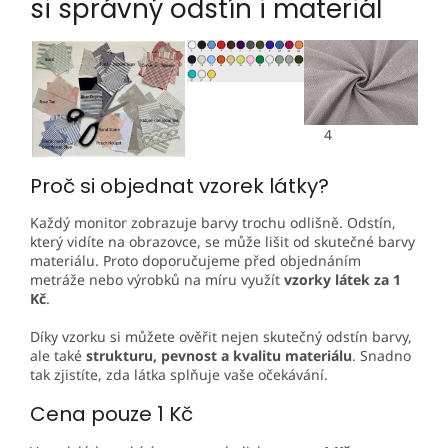
si správný odstín i materiál
4
Proč si objednat vzorek látky?
Každý monitor zobrazuje barvy trochu odlišně. Odstín,
který vidíte na obrazovce, se může lišit od skutečné barvy
materiálu. Proto doporučujeme před objednáním
metráže nebo výrobků na míru využít
vzorky látek za 1
Kč
.
Díky vzorku si můžete ověřit nejen skutečný odstín barvy,
ale také
strukturu, pevnost a kvalitu materiálu
. Snadno
tak zjistíte, zda látka splňuje vaše očekávání.
Cena pouze 1 Kč