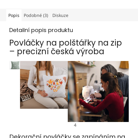
Popis
Podobné (3)
Diskuze
Detailní popis produktu
Povláčky na polštářky na zip
– precizní česká výroba
4
Dekorační povláčky se zapínáním na