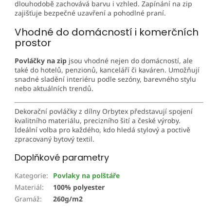
dlouhodobě zachovává barvu i vzhled. Zapínání na zip
zajišťuje bezpečné uzavření a pohodlné praní.
Vhodné do domácností i komerčních
prostor
Povláčky na zip
jsou vhodné nejen do domácností, ale
také do hotelů, penzionů, kanceláří či kaváren. Umožňují
snadné sladění interiéru podle sezóny, barevného stylu
nebo aktuálních trendů.
Dekorační povláčky z dílny Orbytex představují spojení
kvalitního materiálu, precizního šití a české výroby.
Ideální volba pro každého, kdo hledá stylový a poctivě
zpracovaný bytový textil.
Doplňkové parametry
Kategorie
:
Povlaky na polštáře
Materiál
:
100% polyester
Gramáž
:
260g/m2