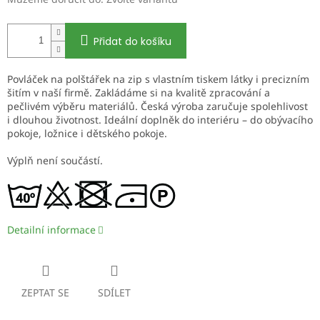
Přidat do košíku
Povláček na polštářek na zip s vlastním tiskem látky i precizním
šitím v naší firmě. Zakládáme si na kvalitě zpracování a
pečlivém výběru materiálů. Česká výroba zaručuje spolehlivost
i dlouhou životnost. Ideální doplněk do interiéru – do obývacího
pokoje, ložnice i dětského pokoje.
Výplň není součástí.
Detailní informace
ZEPTAT SE
SDÍLET