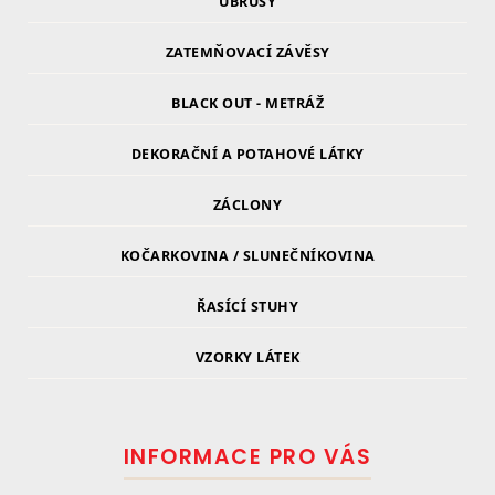
UBRUSY
ZATEMŇOVACÍ ZÁVĚSY
BLACK OUT - METRÁŽ
DEKORAČNÍ A POTAHOVÉ LÁTKY
ZÁCLONY
KOČARKOVINA / SLUNEČNÍKOVINA
ŘASÍCÍ STUHY
VZORKY LÁTEK
INFORMACE PRO VÁS