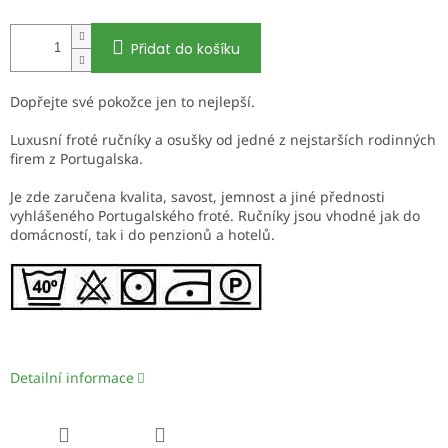
Přidat do košíku
Dopřejte své pokožce jen to nejlepší.
Luxusní froté ručníky a osušky od jedné z nejstarších rodinných
firem z Portugalska.
Je zde zaručena kvalita, savost, jemnost a jiné přednosti
vyhlášeného Portugalského froté. Ručníky jsou vhodné jak do
domácností, tak i do penzionů a hotelů.
Detailní informace