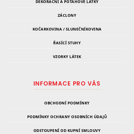
DEKORAČNÍ A POTAHOVÉ LÁTKY
ZÁCLONY
KOČARKOVINA / SLUNEČNÍKOVINA
ŘASÍCÍ STUHY
VZORKY LÁTEK
INFORMACE PRO VÁS
OBCHODNÍ PODMÍNKY
PODMÍNKY OCHRANY OSOBNÍCH ÚDAJŮ
ODSTOUPENÍ OD KUPNÍ SMLOUVY