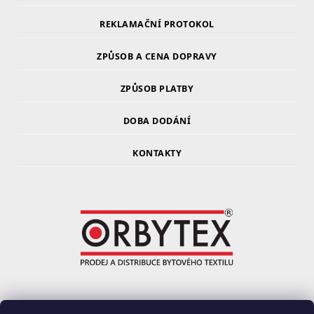
REKLAMAČNÍ PROTOKOL
ZPŮSOB A CENA DOPRAVY
ZPŮSOB PLATBY
DOBA DODÁNÍ
KONTAKTY
ORBYTEX Chotoviny s.r.o.