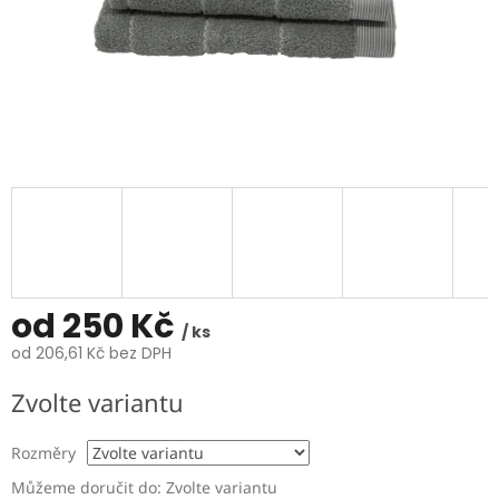
od
250 Kč
/ ks
od
206,61 Kč
bez DPH
Měrná
Zvolte variantu
cena:
Rozměry
Můžeme doručit do:
Zvolte variantu