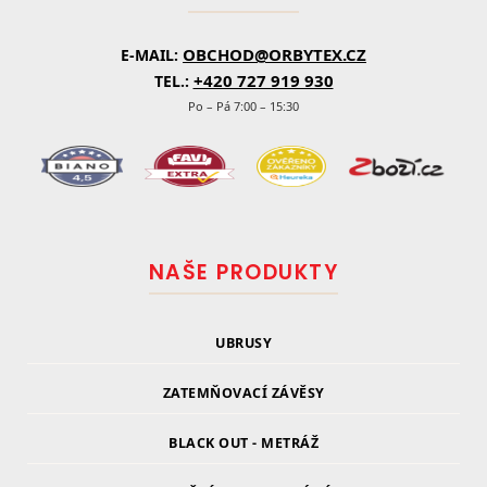
OBCHOD@ORBYTEX.CZ
E-MAIL:
+420 727 919 930
TEL.:
Po – Pá 7:00 – 15:30
NAŠE PRODUKTY
UBRUSY
ZATEMŇOVACÍ ZÁVĚSY
BLACK OUT - METRÁŽ