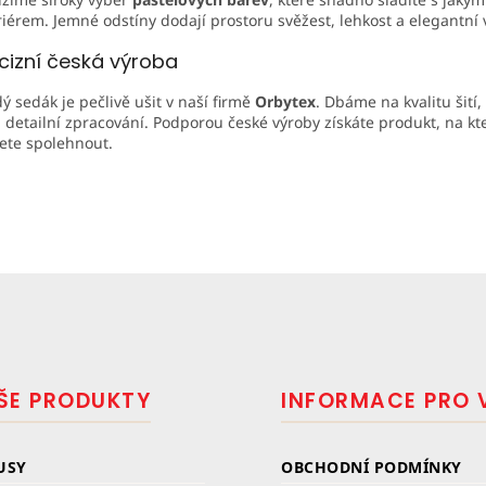
riérem. Jemné odstíny dodají prostoru svěžest, lehkost a elegantní 
cizní česká výroba
ý sedák je pečlivě ušit v naší firmě
Orbytex
. Dbáme na kvalitu šití
i detailní zpracování. Podporou české výroby získáte produkt, na kt
te spolehnout.
ŠE PRODUKTY
INFORMACE PRO 
USY
OBCHODNÍ PODMÍNKY