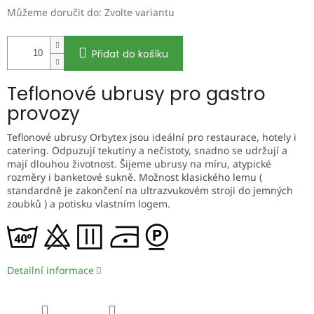
Můžeme doručit do:
Zvolte variantu
Přidat do košíku
Teflonové ubrusy pro gastro
provozy
Teflonové ubrusy Orbytex jsou ideální pro restaurace, hotely i
catering. Odpuzují tekutiny a nečistoty, snadno se udržují a
mají dlouhou životnost. Šijeme ubrusy na míru, atypické
rozměry i banketové sukně. Možnost klasického lemu (
standardně je zakončení na ultrazvukovém stroji do jemných
zoubků ) a potisku vlastním logem.
Detailní informace