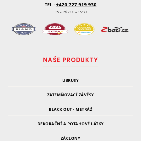
+420 727 919 930
TEL.:
Po – Pá 7:00 – 15:30
NAŠE PRODUKTY
UBRUSY
ZATEMŇOVACÍ ZÁVĚSY
BLACK OUT - METRÁŽ
DEKORAČNÍ A POTAHOVÉ LÁTKY
ZÁCLONY