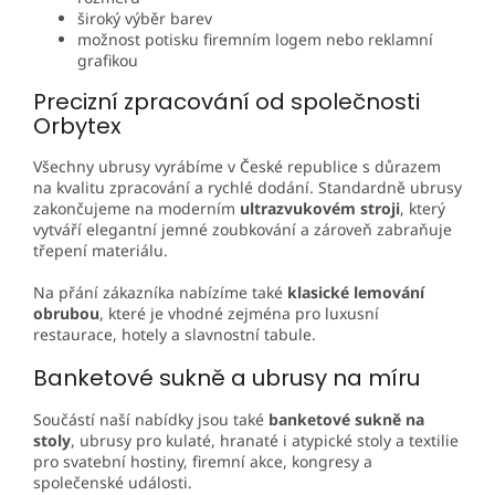
široký výběr barev
možnost potisku firemním logem nebo reklamní
grafikou
Precizní zpracování od společnosti
Orbytex
Všechny ubrusy vyrábíme v České republice s důrazem
na kvalitu zpracování a rychlé dodání. Standardně ubrusy
zakončujeme na moderním
ultrazvukovém stroji
, který
vytváří elegantní jemné zoubkování a zároveň zabraňuje
třepení materiálu.
Na přání zákazníka nabízíme také
klasické lemování
obrubou
, které je vhodné zejména pro luxusní
restaurace, hotely a slavnostní tabule.
Banketové sukně a ubrusy na míru
Součástí naší nabídky jsou také
banketové sukně na
stoly
, ubrusy pro kulaté, hranaté i atypické stoly a textilie
pro svatební hostiny, firemní akce, kongresy a
společenské události.