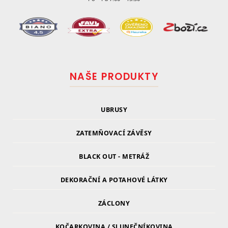
NAŠE PRODUKTY
UBRUSY
ZATEMŇOVACÍ ZÁVĚSY
BLACK OUT - METRÁŽ
DEKORAČNÍ A POTAHOVÉ LÁTKY
ZÁCLONY
KOČARKOVINA / SLUNEČNÍKOVINA