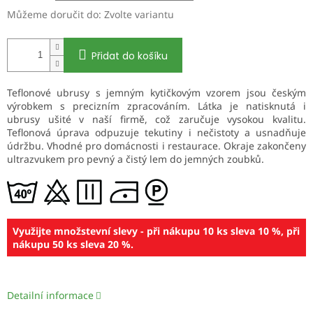
Můžeme doručit do:
Zvolte variantu
Přidat do košíku
Teflonové ubrusy s jemným kytičkovým vzorem jsou českým
výrobkem s precizním zpracováním. Látka je natisknutá i
ubrusy ušité v naší firmě, což zaručuje vysokou kvalitu.
Teflonová úprava odpuzuje tekutiny i nečistoty a usnadňuje
údržbu. Vhodné pro domácnosti i restaurace. Okraje zakončeny
ultrazvukem pro pevný a čistý lem do jemných zoubků.
Využijte množstevní slevy - při nákupu 10 ks sleva 10 %, při
nákupu 50 ks sleva 20 %.
Detailní informace