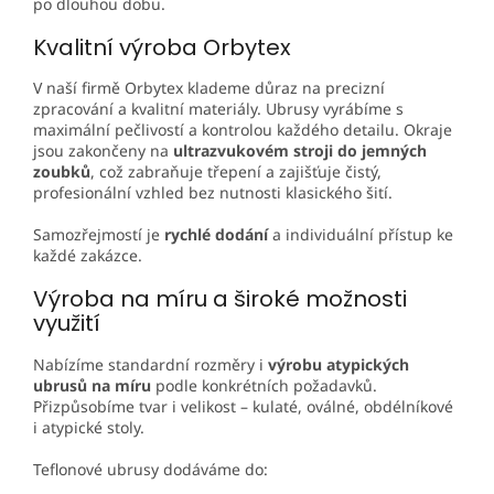
po dlouhou dobu.
Kvalitní výroba Orbytex
V naší firmě
Orbytex
klademe důraz na precizní
zpracování a kvalitní materiály. Ubrusy vyrábíme s
maximální pečlivostí a kontrolou každého detailu. Okraje
jsou zakončeny na
ultrazvukovém stroji do jemných
zoubků
, což zabraňuje třepení a zajišťuje čistý,
profesionální vzhled bez nutnosti klasického šití.
Samozřejmostí je
rychlé dodání
a individuální přístup ke
každé zakázce.
Výroba na míru a široké možnosti
využití
Nabízíme standardní rozměry i
výrobu atypických
ubrusů na míru
podle konkrétních požadavků.
Přizpůsobíme tvar i velikost – kulaté, oválné, obdélníkové
i atypické stoly.
Teflonové ubrusy dodáváme do: