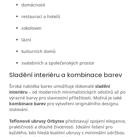
domácností
restaurací a hotelů
sokoloven
lázní
kulturních domů
svatebních a společenských prostor
Sladění interiéru a kombinace barev
Široká nabídka barev umožňuje dokonalé
sladění
interiéru
– od moderních minimalistických odstínů až po
výrazné barvy pro slavnostní příležitosti. Možná je také
kombinace barev
pro vytvoření originálního designu
stolování.
Teflonové ubrusy Orbytex
představují spojení elegance,
praktičnosti a dlouhé životnosti. Ideální řešení pro
každého, kdo hledá kvalitní ubrusy s minimální údržbou