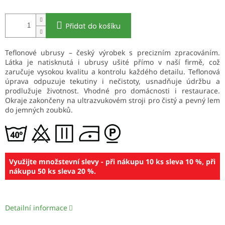
Přidat do košíku
Teflonové ubrusy – český výrobek s precizním zpracováním.
Látka je natisknutá i ubrusy ušité přímo v naší firmě, což
zaručuje vysokou kvalitu a kontrolu každého detailu. Teflonová
úprava odpuzuje tekutiny i nečistoty, usnadňuje údržbu a
prodlužuje životnost. Vhodné pro domácnosti i restaurace.
Okraje zakončeny na ultrazvukovém stroji pro čistý a pevný lem
do jemných zoubků.
Využijte množstevní slevy - při nákupu 10 ks sleva 10 %, při
nákupu 50 ks sleva 20 %.
Detailní informace