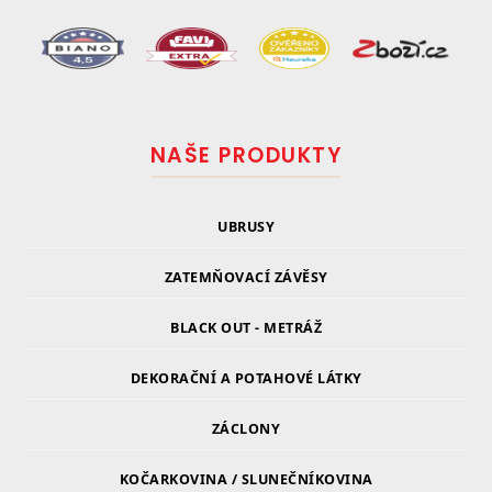
NAŠE PRODUKTY
UBRUSY
ZATEMŇOVACÍ ZÁVĚSY
BLACK OUT - METRÁŽ
DEKORAČNÍ A POTAHOVÉ LÁTKY
ZÁCLONY
KOČARKOVINA / SLUNEČNÍKOVINA