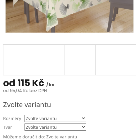
od
115 Kč
/ ks
od
95,04 Kč
bez DPH
Měrná
Zvolte variantu
cena:
Rozměry
Tvar
Můžeme doručit do:
Zvolte variantu