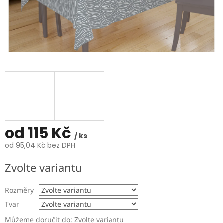
od
115 Kč
/ ks
od
95,04 Kč
bez DPH
Měrná
Zvolte variantu
cena:
Rozměry
Tvar
Můžeme doručit do:
Zvolte variantu