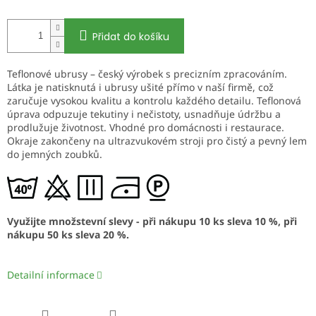
Přidat do košíku
Teflonové ubrusy – český výrobek s precizním zpracováním.
Látka je natisknutá i ubrusy ušité přímo v naší firmě, což
zaručuje vysokou kvalitu a kontrolu každého detailu. Teflonová
úprava odpuzuje tekutiny i nečistoty, usnadňuje údržbu a
prodlužuje životnost. Vhodné pro domácnosti i restaurace.
Okraje zakončeny na ultrazvukovém stroji pro čistý a pevný lem
do jemných zoubků.
Využijte množstevní slevy - při nákupu 10 ks sleva 10 %, při
nákupu 50 ks sleva 20 %.
Detailní informace