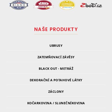
NAŠE PRODUKTY
UBRUSY
ZATEMŇOVACÍ ZÁVĚSY
BLACK OUT - METRÁŽ
DEKORAČNÍ A POTAHOVÉ LÁTKY
ZÁCLONY
KOČARKOVINA / SLUNEČNÍKOVINA