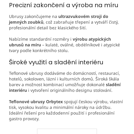
Precizní zakončení a výroba na míru
Ubrusy zakončujeme na
ultrazvukovém stroji do
jemných zoubků
, což zabraňuje třepení a vytváří čistý,
profesionální detail bez klasického šití.
Nabízíme standardní rozměry i
výrobu atypických
ubrusů na míru
– kulaté, oválné, obdélníkové i atypické
tvary podle konkrétního stolu.
Široké využití a sladění interiéru
Teflonové ubrusy dodáváme do domácností, restaurací,
hotelů, sokoloven, lázní i kulturních domů. Široká škála
barev a možnost kombinací umožňuje dokonalé
sladění
interiéru
i vytvoření originálního designu stolování.
Teflonové ubrusy Orbytex
spojují českou výrobu, vlastní
tisk, vysokou kvalitu a minimální nároky na údržbu.
Ideální řešení pro každodenní použití i profesionální
gastro provozy.