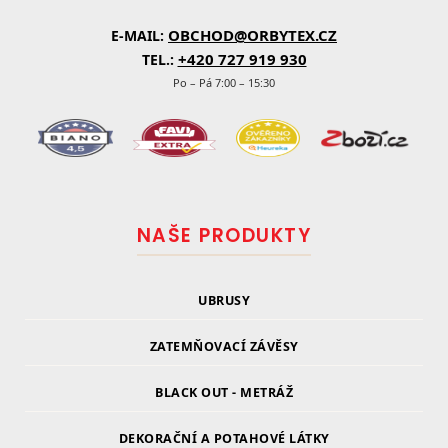
OBCHOD@ORBYTEX.CZ
E-MAIL:
+420 727 919 930
TEL.:
Po – Pá 7:00 – 15:30
NAŠE PRODUKTY
UBRUSY
ZATEMŇOVACÍ ZÁVĚSY
BLACK OUT - METRÁŽ
DEKORAČNÍ A POTAHOVÉ LÁTKY