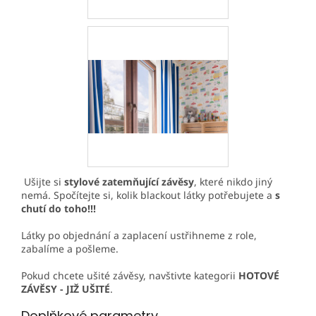
Ušijte si
stylové zatemňující závěsy
, které nikdo jiný
nemá. Spočítejte si, kolik blackout látky potřebujete a
s
chutí do toho!!!
Látky po objednání a zaplacení ustřihneme z role,
zabalíme a pošleme.
Pokud chcete ušité závěsy, navštivte kategorii
HOTOVÉ
ZÁVĚSY - JIŽ UŠITÉ
.
Doplňkové parametry