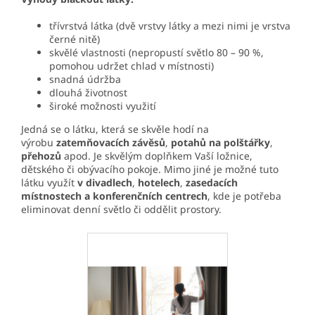
třívrstvá látka (dvě vrstvy látky a mezi nimi je vrstva
černé nitě)
skvělé vlastnosti (nepropustí světlo 80 – 90 %,
pomohou udržet chlad v místnosti)
snadná údržba
dlouhá životnost
široké možnosti využití
Jedná se o látku, která se skvěle hodí na
výrobu
zatemňovacích závěsů
,
potahů na polštářky
,
přehozů
apod. Je skvělým doplňkem Vaší ložnice,
dětského či obývacího pokoje. Mimo jiné je možné tuto
látku využít
v divadlech
,
hotelech
,
zasedacích
místnostech a konferenčních centrech
, kde je potřeba
eliminovat denní světlo či oddělit prostory.