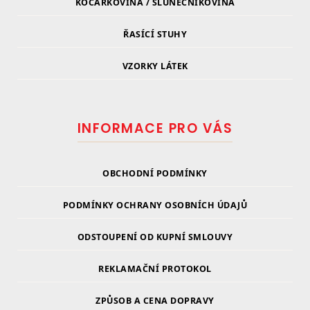
KOČARKOVINA / SLUNEČNÍKOVINA
ŘASÍCÍ STUHY
VZORKY LÁTEK
INFORMACE PRO VÁS
OBCHODNÍ PODMÍNKY
PODMÍNKY OCHRANY OSOBNÍCH ÚDAJŮ
ODSTOUPENÍ OD KUPNÍ SMLOUVY
REKLAMAČNÍ PROTOKOL
ZPŮSOB A CENA DOPRAVY