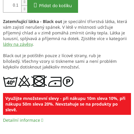
Přidat do košíku
Zatemňující látka - Black out
je speciální třívrstvá látka, která
vám zajistí nerušený spánek. V létě v místnosti udržuje
příjemný chlad a v zimě pomáhá zmírnit úniky tepla. Látka je
luxusní, splývavá a příjemná na dotek. Zjistěte více v kategorii
látky na závěsy
.
Black out je potištěn pouze z lícové strany, rub je
bílošedý. Všechny vzory si tiskneme sami a není problém
kdykoliv dotisknout jakékoliv množství.
Využijte množstevní slevy - při nákupu 10m sleva 10%, při
nákupu 50m sleva 20%. Nevztahuje se na produkty po
slevě.
Detailní informace