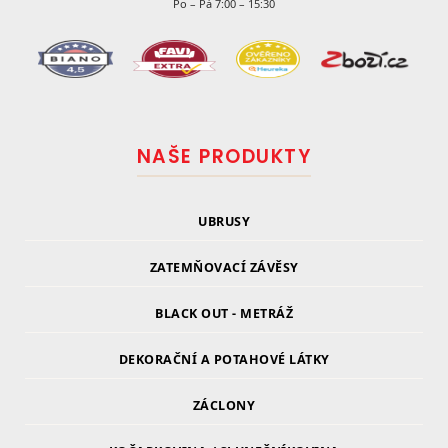
Po – Pá 7:00 – 15:30
NAŠE PRODUKTY
UBRUSY
ZATEMŇOVACÍ ZÁVĚSY
BLACK OUT - METRÁŽ
DEKORAČNÍ A POTAHOVÉ LÁTKY
ZÁCLONY