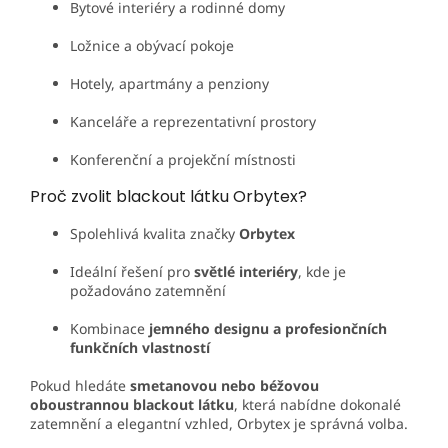
Bytové interiéry a rodinné domy
Ložnice a obývací pokoje
Hotely, apartmány a penziony
Kanceláře a reprezentativní prostory
Konferenční a projekční místnosti
Proč zvolit blackout látku Orbytex?
Spolehlivá kvalita značky
Orbytex
Ideální řešení pro
světlé interiéry
, kde je
požadováno zatemnění
Kombinace
jemného designu a profesiončních
funkčních vlastností
Pokud hledáte
smetanovou nebo béžovou
oboustrannou blackout látku
, která nabídne dokonalé
zatemnění a elegantní vzhled, Orbytex je správná volba.