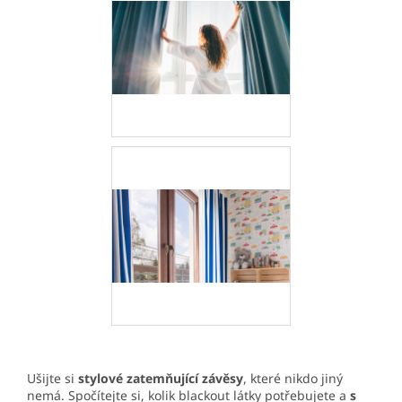
Ušijte si
stylové zatemňující závěsy
, které nikdo jiný
nemá. Spočítejte si, kolik blackout látky potřebujete a
s