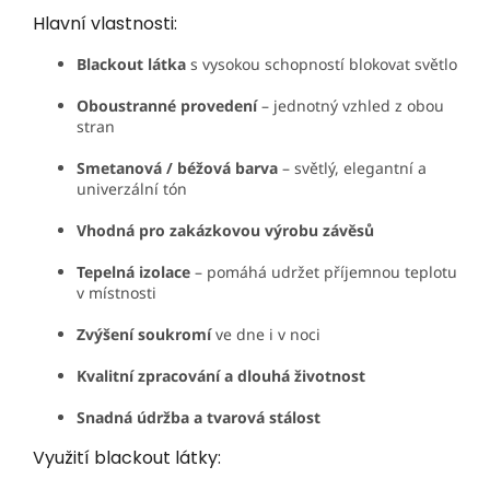
Hlavní vlastnosti:
Blackout látka
s vysokou schopností blokovat světlo
Oboustranné provedení
– jednotný vzhled z obou
stran
Smetanová / béžová barva
– světlý, elegantní a
univerzální tón
Vhodná pro zakázkovou výrobu závěsů
Tepelná izolace
– pomáhá udržet příjemnou teplotu
v místnosti
Zvýšení soukromí
ve dne i v noci
Kvalitní zpracování a dlouhá životnost
Snadná údržba a tvarová stálost
Využití blackout látky: