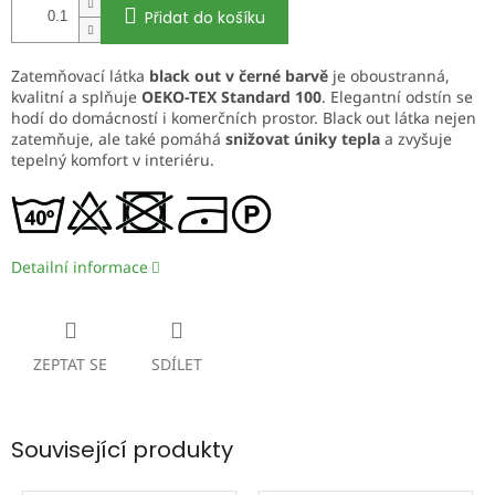
Přidat do košíku
Zatemňovací látka
black out v černé barvě
je oboustranná,
kvalitní a splňuje
OEKO-TEX Standard 100
. Elegantní odstín se
hodí do domácností i komerčních prostor. Black out látka nejen
zatemňuje, ale také pomáhá
snižovat úniky tepla
a zvyšuje
tepelný komfort v interiéru.
Detailní informace
ZEPTAT SE
SDÍLET
Související produkty