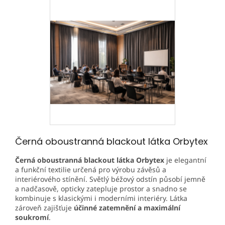
Černá oboustranná blackout látka Orbytex
Černá oboustranná blackout látka Orbytex
je elegantní
a funkční textilie určená pro výrobu závěsů a
interiérového stínění. Světlý béžový odstín působí jemně
a nadčasově, opticky zatepluje prostor a snadno se
kombinuje s klasickými i moderními interiéry. Látka
zároveň zajišťuje
účinné zatemnění a maximální
soukromí
.