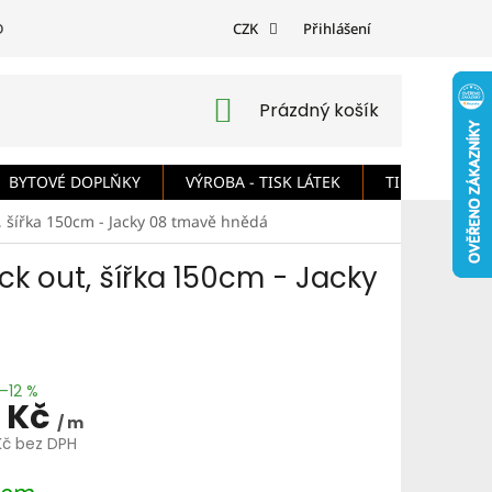
DMÍNKY
PODMÍNKY OCHRANY OSOBNÍCH ÚDAJŮ
CZK
Přihlášení
ODSTOUPE
NÁKUPNÍ
Prázdný košík
KOŠÍK
BYTOVÉ DOPLŇKY
VÝROBA - TISK LÁTEK
TIPY A RADY
, šířka 150cm - Jacky 08 tmavě hnědá
k out, šířka 150cm - Jacky
–12 %
 Kč
/ m
Kč bez DPH