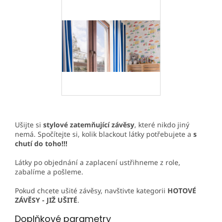
Ušijte si
stylové zatemňující závěsy
, které nikdo jiný
nemá. Spočítejte si, kolik blackout látky potřebujete a
s
chutí do toho!!!
Látky po objednání a zaplacení ustřihneme z role,
zabalíme a pošleme.
Pokud chcete ušité závěsy, navštivte kategorii
HOTOVÉ
ZÁVĚSY - JIŽ UŠITÉ
.
Doplňkové parametry