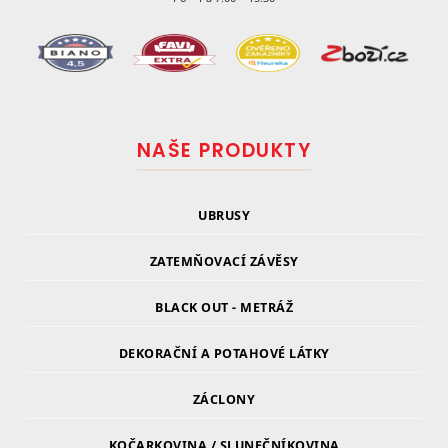
NAŠE PRODUKTY
UBRUSY
ZATEMŇOVACÍ ZÁVĚSY
BLACK OUT - METRÁŽ
DEKORAČNÍ A POTAHOVÉ LÁTKY
ZÁCLONY
KOČARKOVINA / SLUNEČNÍKOVINA