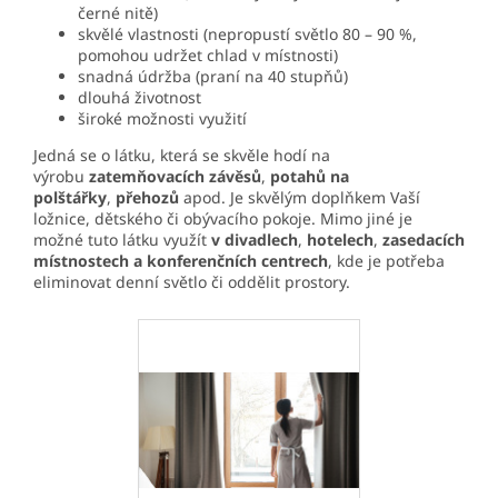
černé nitě)
skvělé vlastnosti (nepropustí světlo 80 – 90 %,
pomohou udržet chlad v místnosti)
snadná údržba (praní na 40 stupňů)
dlouhá životnost
široké možnosti využití
Jedná se o látku, která se skvěle hodí na
výrobu
zatemňovacích závěsů
,
potahů na
polštářky
,
přehozů
apod. Je skvělým doplňkem Vaší
ložnice, dětského či obývacího pokoje. Mimo jiné je
možné tuto látku využít
v divadlech
,
hotelech
,
zasedacích
místnostech a konferenčních centrech
, kde je potřeba
eliminovat denní světlo či oddělit prostory.