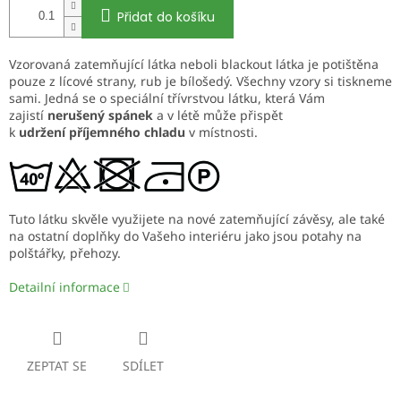
Přidat do košíku
Vzorovaná zatemňující látka neboli blackout látka je potištěna
pouze z lícové strany, rub je bílošedý. Všechny vzory si tiskneme
sami. Jedná se o speciální třívrstvou látku, která Vám
zajistí
nerušený spánek
a v létě může přispět
k
udržení příjemného chladu
v místnosti.
Tuto látku skvěle využijete na nové zatemňující závěsy, ale také
na ostatní doplňky do Vašeho interiéru jako jsou potahy na
polštářky, přehozy.
Detailní informace
ZEPTAT SE
SDÍLET