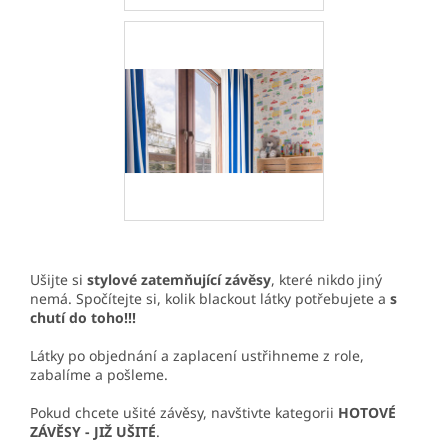
Ušijte si
stylové zatemňující závěsy
, které nikdo jiný
nemá. Spočítejte si, kolik blackout látky potřebujete a
s
chutí do toho!!!
Látky po objednání a zaplacení ustřihneme z role,
zabalíme a pošleme.
Pokud chcete ušité závěsy, navštivte kategorii
HOTOVÉ
ZÁVĚSY - JIŽ UŠITÉ
.