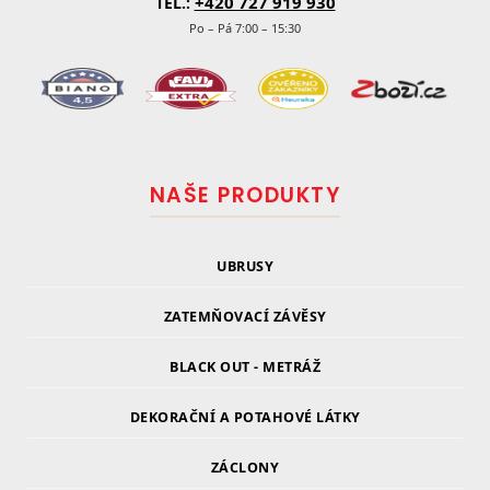
+420 727 919 930
TEL.:
Po – Pá 7:00 – 15:30
NAŠE PRODUKTY
UBRUSY
ZATEMŇOVACÍ ZÁVĚSY
BLACK OUT - METRÁŽ
DEKORAČNÍ A POTAHOVÉ LÁTKY
ZÁCLONY