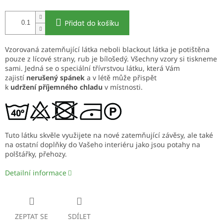
Přidat do košíku
Vzorovaná zatemňující látka neboli blackout látka je potištěna
pouze z lícové strany, rub je bílošedý. Všechny vzory si tiskneme
sami. Jedná se o speciální třívrstvou látku, která Vám
zajistí
nerušený spánek
a v létě může přispět
k
udržení příjemného chladu
v místnosti.
Tuto látku skvěle využijete na nové zatemňující závěsy, ale také
na ostatní doplňky do Vašeho interiéru jako jsou potahy na
polštářky, přehozy.
Detailní informace
ZEPTAT SE
SDÍLET