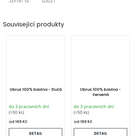
ZEPTAT SE
SDÍLET
Související produkty
Ubrus 100% bavlna - žlutá
Ubrus 100% bavlna -
červená
do 3 pracovních dní
do 3 pracovních dní
(>50 ks)
(>50 ks)
od
169 Kč
od
169 Kč
DETAIL
DETAIL