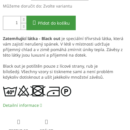
Můžeme doručit do:
Zvolte variantu
Přidat do košíku
Zatemňující látka - Black out
je speciální třívrstvá látka, která
vám zajistí nerušený spánek. V létě v místnosti udržuje
příjemný chlad a v zimě pomáhá zmírnit úniky tepla. Závěsy z
této látky jsou luxusní a příjemné na dotek.
Black out je potištěn pouze z lícové strany, rub je
bílošedý. Všechny vzory si tiskneme sami a není problém
kdykoliv dotisknout a ušít jakékoliv množství závěsů.
Detailní informace