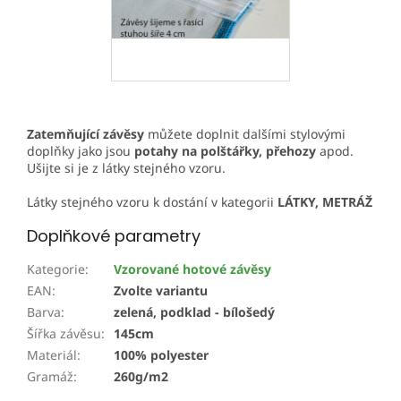
Zatemňující závěsy
můžete doplnit dalšími stylovými
doplňky jako jsou
potahy na polštářky, přehozy
apod.
Ušijte si je z látky stejného vzoru.
Látky stejného vzoru k dostání v kategorii
LÁTKY, METRÁŽ
Doplňkové parametry
Kategorie
:
Vzorované hotové závěsy
EAN
:
Zvolte variantu
Barva
:
zelená, podklad - bílošedý
Šířka závěsu
:
145cm
Materiál
:
100% polyester
Gramáž
:
260g/m2