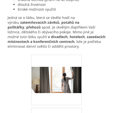
dlouhá životnost
široké možnosti využití
Jedná se o látku, která se skvěle hodí na
výrobu
zatemňovacích závěsů
,
potahů na
polštářky
,
přehozů
apod. Je skvělým doplňkem Vaší
ložnice, dětského či obývacího pokoje. Mimo jiné je
možné tuto látku využít
v divadlech
,
hotelech
,
zasedacích
místnostech a konferenčních centrech
, kde je potřeba
eliminovat denní světlo či oddělit prostory.